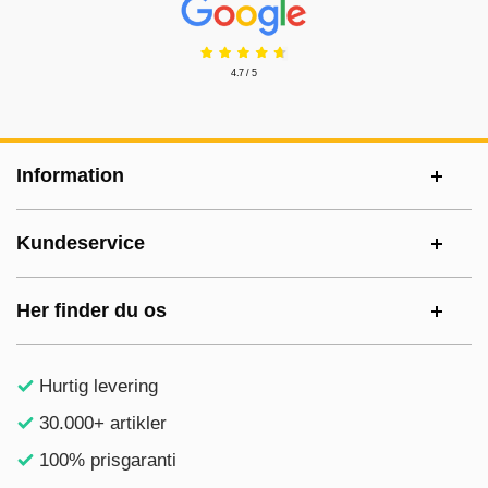
4.7 / 5
Sidefodsinhold Blandet info og links
Information
Kundeservice
Her finder du os
Hurtig levering
30.000+ artikler
100% prisgaranti