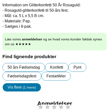
Information om Glitterkonfetti 50 År Rosaguld:
- Rosaguld-glitterkonfetti til 50-års fest.
- Mål: ca. 5 L x 5,5 B cm.
- Materiale: Pap.
- Sælges i 6-pak.
Læs vores
anmeldelser
og se hvad vores kunder faktisk synes
om os ★★★★★
Find lignende produkter
50 års Fødselsdag
Konfetti
Pynt
Fødselsdagsfest
Festartikler
Vis flere
(1 mere)
Egenskaper
Anmeldelser