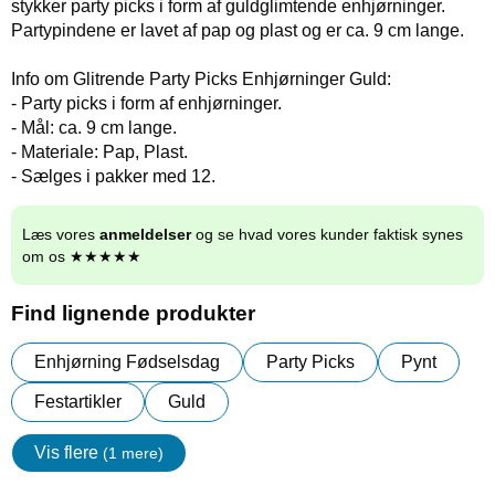
stykker party picks i form af guldglimtende enhjørninger.
Partypindene er lavet af pap og plast og er ca. 9 cm lange.
Info om Glitrende Party Picks Enhjørninger Guld:
- Party picks i form af enhjørninger.
- Mål: ca. 9 cm lange.
- Materiale: Pap, Plast.
- Sælges i pakker med 12.
Læs vores
anmeldelser
og se hvad vores kunder faktisk synes
om os ★★★★★
Find lignende produkter
Enhjørning Fødselsdag
Party Picks
Pynt
Festartikler
Guld
Vis flere
(1 mere)
Egenskaper