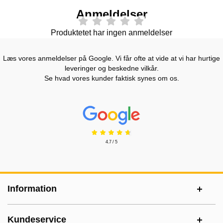
Anmeldelser
Produktetet har ingen anmeldelser
Læs vores anmeldelser på Google. Vi får ofte at vide at vi har hurtige
leveringer og beskedne vilkår.
Se hvad vores kunder faktisk synes om os.
Prisjakt Anmeldelser: 4.7 Stjerne
4.7 / 5
Sidefodsinhold Blandet info og links
Information
Kundeservice