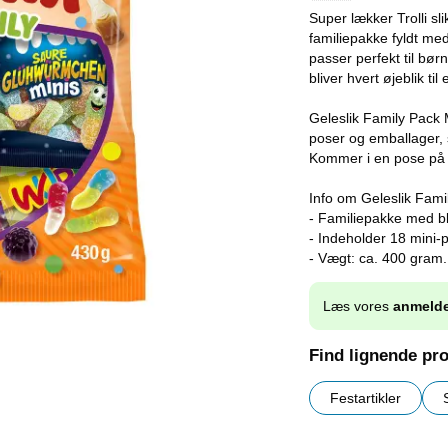
Super lækker Trolli sli
familiepakke fyldt me
passer perfekt til bør
bliver hvert øjeblik til
Geleslik Family Pack 
poser og emballager,
Kommer i en pose på
Info om Geleslik Fami
- Familiepakke med bl
- Indeholder 18 mini-
- Vægt: ca. 400 gram.
Læs vores
anmelde
Find lignende pr
Festartikler