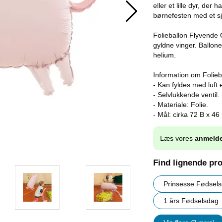
eller et lille dyr, der
børnefesten med et s
Folieballon Flyvende G
gyldne vinger. Ballone
helium.
Information om Folieb
- Kan fyldes med luft e
- Selvlukkende ventil.
- Materiale: Folie.
- Mål: cirka 72 B x 46
Læs vores
anmelde
Find lignende pr
Prinsesse Fødsel
1 års Fødselsdag