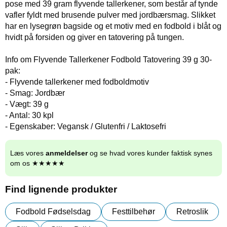
pose med 39 gram flyvende tallerkener, som består af tynde
vafler fyldt med brusende pulver med jordbærsmag. Slikket
har en lysegrøn bagside og et motiv med en fodbold i blåt og
hvidt på forsiden og giver en tatovering på tungen.
Info om Flyvende Tallerkener Fodbold Tatovering 39 g 30-
pak:
- Flyvende tallerkener med fodboldmotiv
- Smag: Jordbær
- Vægt: 39 g
- Antal: 30 kpl
- Egenskaber: Vegansk / Glutenfri / Laktosefri
Læs vores
anmeldelser
og se hvad vores kunder faktisk synes
om os ★★★★★
Find lignende produkter
Fodbold Fødselsdag
Festtilbehør
Retroslik