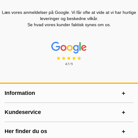
Læs vores anmeldelser på Google. Vi får ofte at vide at vi har hurtige
leveringer og beskedne vilkår.
Se hvad vores kunder faktisk synes om os.
Prisjakt Anmeldelser: 4.7 Stjerne
4.7 / 5
Sidefodsinhold Blandet info og links
Information
Kundeservice
Her finder du os