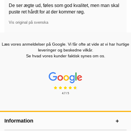
De ser ægte ud, føles som god kvalitet, men man skal
puste ret hårdt for at der kommer røg.
Vis original på svenska
Læs vores anmeldelser på Google. Vi får ofte at vide at vi har hurtige
leveringer og beskedne vilkår.
Se hvad vores kunder faktisk synes om os.
Prisjakt Anmeldelser: 4.7 Stjerne
4.7 / 5
Sidefodsinhold Blandet info og links
Information