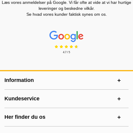
Læs vores anmeldelser på Google. Vi får ofte at vide at vi har hurtige
leveringer og beskedne vilkår.
Se hvad vores kunder faktisk synes om os.
Prisjakt Anmeldelser: 4.7 Stjerne
4.7 / 5
Sidefodsinhold Blandet info og links
Information
Kundeservice
Her finder du os