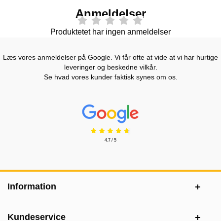
Anmeldelser
Produktetet har ingen anmeldelser
Læs vores anmeldelser på Google. Vi får ofte at vide at vi har hurtige
leveringer og beskedne vilkår.
Se hvad vores kunder faktisk synes om os.
Prisjakt Anmeldelser: 4.7 Stjerne
4.7 / 5
Sidefodsinhold Blandet info og links
Information
Kundeservice