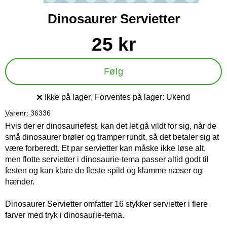
Dinosaurer Servietter
Køb dette produkt Dinosaurer Servietter
pris
25 kr
Følg
Ikke på lager
, Forventes på lager:
Ukend
Produkttilgængelighed:
Varenr:
36336
Hvis der er dinosauriefest, kan det let gå vildt for sig, når de
små dinosaurer brøler og tramper rundt, så det betaler sig at
være forberedt. Et par servietter kan måske ikke løse alt,
men flotte servietter i dinosaurie-tema passer altid godt til
festen og kan klare de fleste spild og klamme næser og
hænder.
Dinosaurer Servietter omfatter 16 stykker servietter i flere
farver med tryk i dinosaurie-tema.