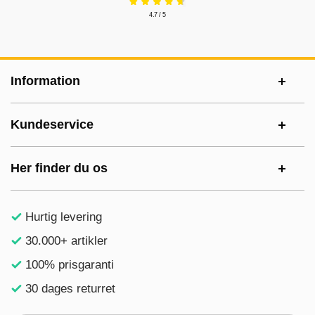
4.7 / 5
Sidefodsinhold Blandet info og links
Information
Kundeservice
Her finder du os
Hurtig levering
30.000+ artikler
100% prisgaranti
30 dages returret