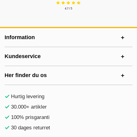
4.7 / 5
Sidefodsinhold Blandet info og links
Information
Kundeservice
Her finder du os
Hurtig levering
30.000+ artikler
100% prisgaranti
30 dages returret