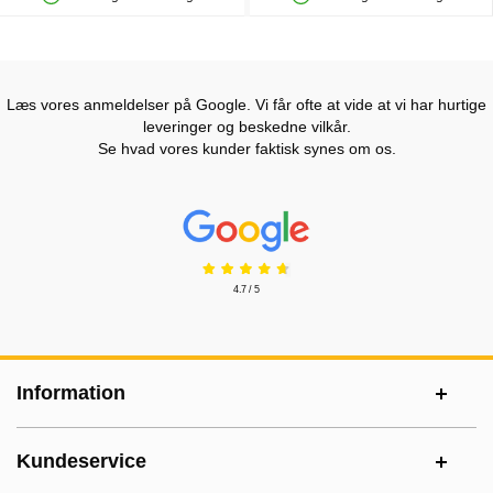
Produkttilgængelighed: På lager
Produkttilgængelighed: På lager
Læs vores anmeldelser på Google. Vi får ofte at vide at vi har hurtige
leveringer og beskedne vilkår.
Se hvad vores kunder faktisk synes om os.
Prisjakt Anmeldelser: 4.7 Stjerne
4.7 / 5
Sidefodsinhold Blandet info og links
Information
Kundeservice