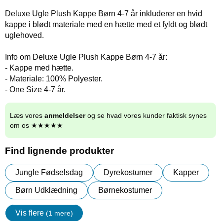
Deluxe Ugle Plush Kappe Børn 4-7 år inkluderer en hvid
kappe i blødt materiale med en hætte med et fyldt og blødt
uglehoved.
Info om Deluxe Ugle Plush Kappe Børn 4-7 år:
- Kappe med hætte.
- Materiale: 100% Polyester.
- One Size 4-7 år.
Læs vores
anmeldelser
og se hvad vores kunder faktisk synes
om os ★★★★★
Find lignende produkter
Jungle Fødselsdag
Dyrekostumer
Kapper
Børn Udklædning
Børnekostumer
Vis flere
(1 mere)
Egenskaper