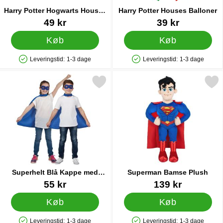
Harry Potter Hogwarts Houses
Harry Potter Houses Balloner
Happy Birthday Guirlande
Varenr 34968
Varenr 43057
49 kr
39 kr
Køb
Køb
Leveringstid:
1-3 dage
Leveringstid:
1-3 dage
Produkttilgængelighed: På lager
Produkttilgængelighed: På lager
kér superhelt Blå Kappe med Øjenmaske Børn som favorit
Markér superman Bamse 
Superhelt Blå Kappe med
Superman Bamse Plush
Øjenmaske Børn
Varenr 11339
Varenr 40197
55 kr
139 kr
Køb
Køb
Leveringstid:
1-3 dage
Leveringstid:
1-3 dage