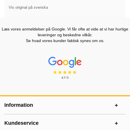
Vis original på svenska
Læs vores anmeldelser på Google. Vi får ofte at vide at vi har hurtige
leveringer og beskedne vilkår.
Se hvad vores kunder faktisk synes om os.
Prisjakt Anmeldelser: 4.7 Stjerne
4.7 / 5
Sidefodsinhold Blandet info og links
Information
Kundeservice