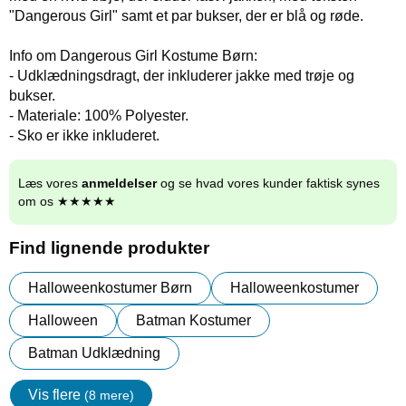
"Dangerous Girl" samt et par bukser, der er blå og røde.
Info om Dangerous Girl Kostume Børn:
- Udklædningsdragt, der inkluderer jakke med trøje og
bukser.
- Materiale: 100% Polyester.
- Sko er ikke inkluderet.
Læs vores
anmeldelser
og se hvad vores kunder faktisk synes
om os ★★★★★
Find lignende produkter
Halloweenkostumer Børn
Halloweenkostumer
Halloween
Batman Kostumer
Batman Udklædning
Vis flere
(8 mere)
Egenskaper