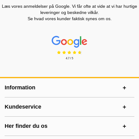
Læs vores anmeldelser på Google. Vi får ofte at vide at vi har hurtige
leveringer og beskedne vilkår.
Se hvad vores kunder faktisk synes om os.
Prisjakt Anmeldelser: 4.7 Stjerne
4.7 / 5
Sidefodsinhold Blandet info og links
Information
Kundeservice
Her finder du os