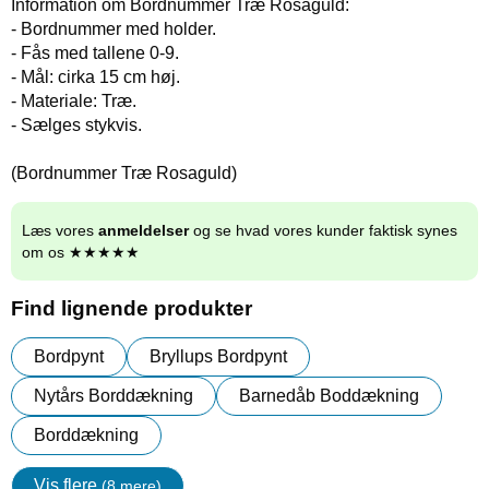
Information om Bordnummer Træ Rosaguld:
- Bordnummer med holder.
- Fås med tallene 0-9.
- Mål: cirka 15 cm høj.
- Materiale: Træ.
- Sælges stykvis.
(Bordnummer Træ Rosaguld)
Læs vores
anmeldelser
og se hvad vores kunder faktisk synes
om os ★★★★★
Find lignende produkter
Bordpynt
Bryllups Bordpynt
Nytårs Borddækning
Barnedåb Boddækning
Borddækning
Vis flere
(8 mere)