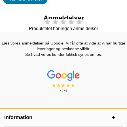
Egenskaper
Anmeldelser
Produktetet har ingen anmeldelser
Læs vores anmeldelser på Google. Vi får ofte at vide at vi har hurtige
leveringer og beskedne vilkår.
Se hvad vores kunder faktisk synes om os.
Prisjakt Anmeldelser: 4.7 Stjerne
4.7 / 5
Sidefodsinhold Blandet info og links
Information