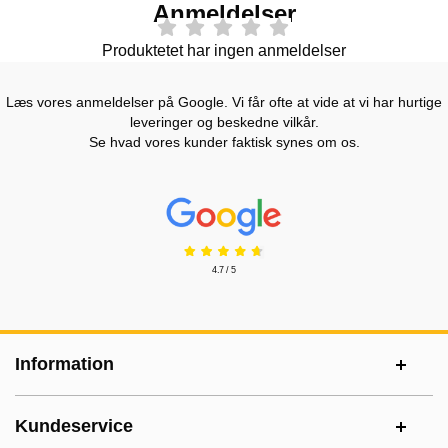
Anmeldelser
Produktetet har ingen anmeldelser
Læs vores anmeldelser på Google. Vi får ofte at vide at vi har hurtige
leveringer og beskedne vilkår.
Se hvad vores kunder faktisk synes om os.
Prisjakt Anmeldelser: 4.7 Stjerne
4.7 / 5
Sidefodsinhold Blandet info og links
Information
Kundeservice