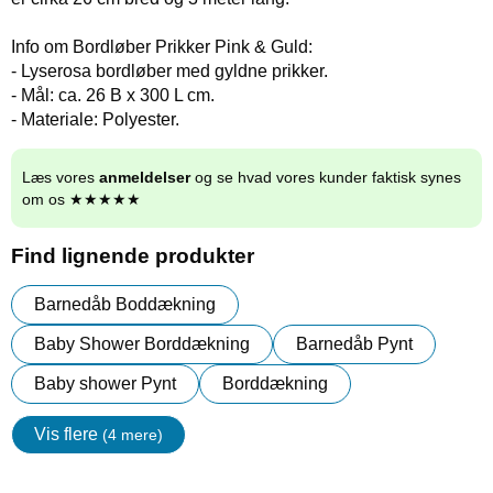
Info om Bordløber Prikker Pink & Guld:
- Lyserosa bordløber med gyldne prikker.
- Mål: ca. 26 B x 300 L cm.
- Materiale: Polyester.
Læs vores
anmeldelser
og se hvad vores kunder faktisk synes
om os ★★★★★
Find lignende produkter
Barnedåb Boddækning
Baby Shower Borddækning
Barnedåb Pynt
Baby shower Pynt
Borddækning
Vis flere
(4 mere)
Egenskaper