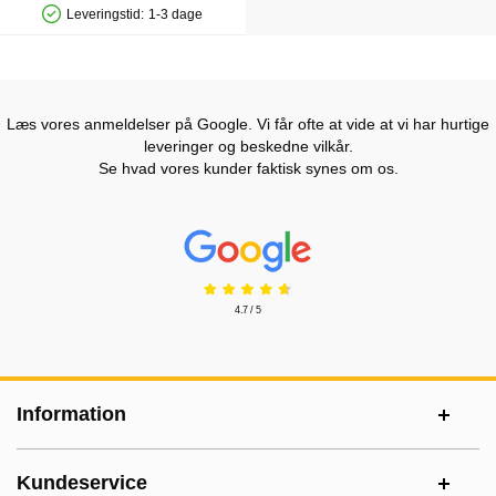
Leveringstid:
1-3 dage
Produkttilgængelighed: På lager
Læs vores anmeldelser på Google. Vi får ofte at vide at vi har hurtige
leveringer og beskedne vilkår.
Se hvad vores kunder faktisk synes om os.
Prisjakt Anmeldelser: 4.7 Stjerne
4.7 / 5
Sidefodsinhold Blandet info og links
Information
Kundeservice