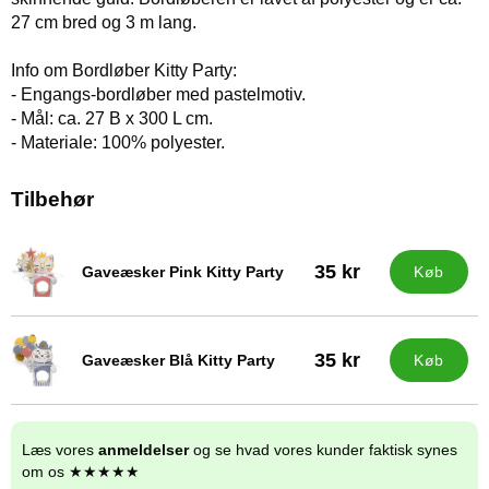
27 cm bred og 3 m lang.
Info om Bordløber Kitty Party:
- Engangs-bordløber med pastelmotiv.
- Mål: ca. 27 B x 300 L cm.
- Materiale: 100% polyester.
Tilbehør
35 kr
Gaveæsker Pink Kitty Party
Køb
Varenr 37346
35 kr
Gaveæsker Blå Kitty Party
Køb
Varenr 37347
Læs vores
anmeldelser
og se hvad vores kunder faktisk synes
om os ★★★★★