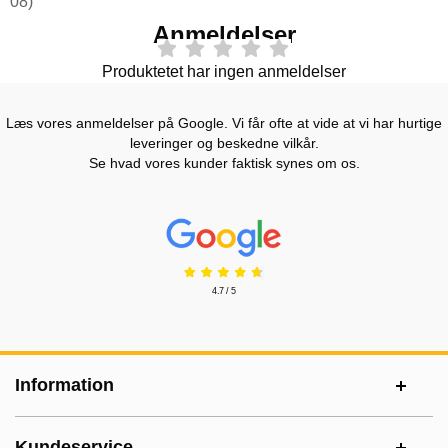
08)
Anmeldelser
Produktetet har ingen anmeldelser
Læs vores anmeldelser på Google. Vi får ofte at vide at vi har hurtige
leveringer og beskedne vilkår.
Se hvad vores kunder faktisk synes om os.
Prisjakt Anmeldelser: 4.7 Stjerne
4.7 / 5
Sidefodsinhold Blandet info og links
Information
Kundeservice