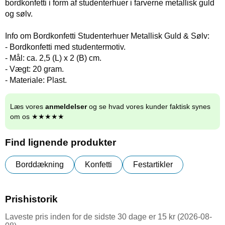
bordkonfetti i form af studenterhuer i farverne metallisk guld
og sølv.
Info om Bordkonfetti Studenterhuer Metallisk Guld & Sølv:
- Bordkonfetti med studentermotiv.
- Mål: ca. 2,5 (L) x 2 (B) cm.
- Vægt: 20 gram.
- Materiale: Plast.
Læs vores
anmeldelser
og se hvad vores kunder faktisk synes
om os ★★★★★
Find lignende produkter
Borddækning
Konfetti
Festartikler
Prishistorik
Laveste pris inden for de sidste 30 dage er 15 kr (2026-08-