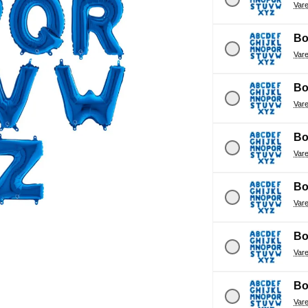
Bo
Bo
Bo
Bo
Bo
Bo