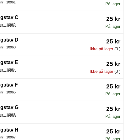
Varenr : 10961
På lager
gstav C
25 kr
Varenr : 10962
På lager
gstav D
25 kr
Varenr : 10963
Ikke på lager
(0 )
gstav E
25 kr
Varenr : 10964
Ikke på lager
(0 )
gstav F
25 kr
Varenr : 10965
På lager
gstav G
25 kr
Varenr : 10966
På lager
gstav H
25 kr
Varenr : 10967
På lager