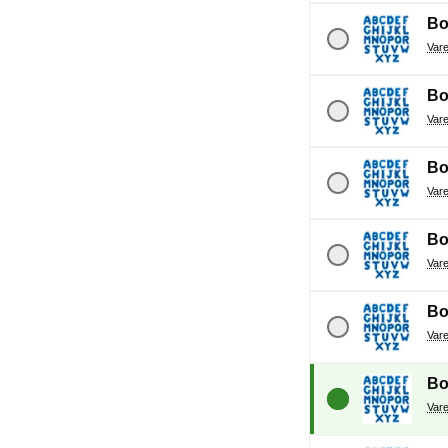
Bo
Bo
Bo
Bo
Bo
Bo