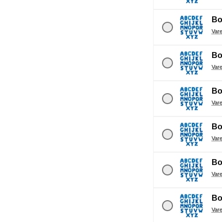
Bo
Bo
Bo
Bo
Bo
Bo