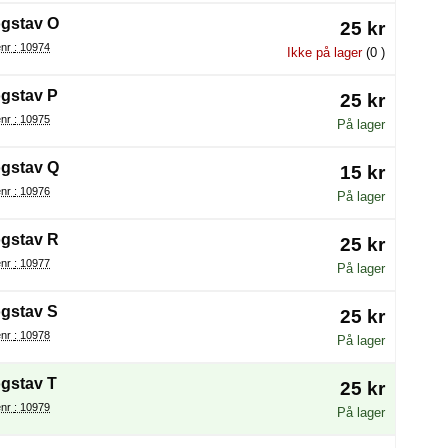
gstav O
25 kr
Varenr : 10974
Ikke på lager
(0 )
gstav P
25 kr
Varenr : 10975
På lager
gstav Q
15 kr
Varenr : 10976
På lager
gstav R
25 kr
Varenr : 10977
På lager
gstav S
25 kr
Varenr : 10978
På lager
gstav T
25 kr
Varenr : 10979
På lager