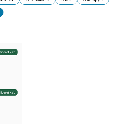
er
ificeret køb
ificeret køb