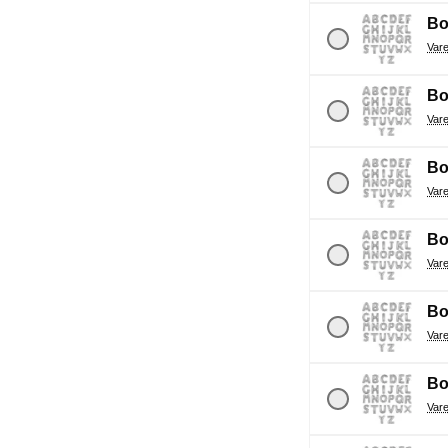
Bo
Bo
Bo
Bo
Bo
Bo