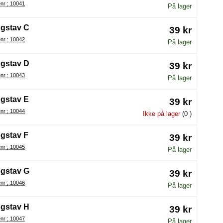
Varenr : 10041
På lager
gstav C
39 kr
Varenr : 10042
På lager
gstav D
39 kr
Varenr : 10043
På lager
gstav E
39 kr
Varenr : 10044
Ikke på lager
(0 )
gstav F
39 kr
Varenr : 10045
På lager
gstav G
39 kr
Varenr : 10046
På lager
gstav H
39 kr
Varenr : 10047
På lager