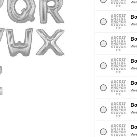
Bo
Bo
Bo
Bo
Bo
Bo