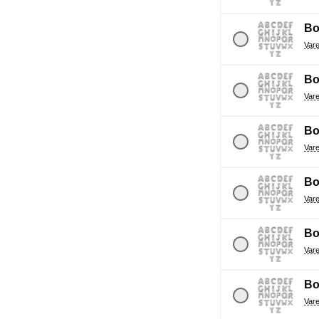
Bo
Bo
Bo
Bo
Bo
Bo