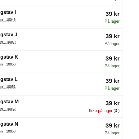
gstav I
39 kr
Varenr : 10048
På lager
gstav J
39 kr
Varenr : 10049
På lager
gstav K
39 kr
Varenr : 10050
På lager
gstav L
39 kr
Varenr : 10051
På lager
gstav M
39 kr
Varenr : 10052
Ikke på lager
(0 )
gstav N
39 kr
Varenr : 10053
På lager