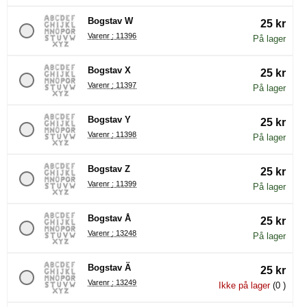
Bogstav W
25 kr
Varenr : 11396
På lager
Bogstav X
25 kr
Varenr : 11397
På lager
Bogstav Y
25 kr
Varenr : 11398
På lager
Bogstav Z
25 kr
Varenr : 11399
På lager
Bogstav Å
25 kr
Varenr : 13248
På lager
Bogstav Ä
25 kr
Varenr : 13249
Ikke på lager
(0 )