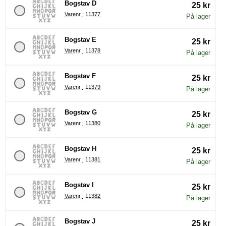
Bogstav D
25 kr
Varenr : 11377
På lager
Bogstav E
25 kr
Varenr : 11378
På lager
Bogstav F
25 kr
Varenr : 11379
På lager
Bogstav G
25 kr
Varenr : 11380
På lager
Bogstav H
25 kr
Varenr : 11381
På lager
Bogstav I
25 kr
Varenr : 11382
På lager
Bogstav J
25 kr