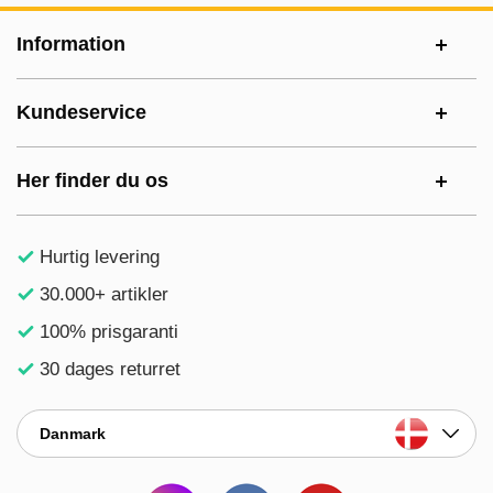
Sidefodsinhold Blandet info og links
Information
Kundeservice
Her finder du os
Hurtig levering
30.000+ artikler
100% prisgaranti
30 dages returret
Danmark