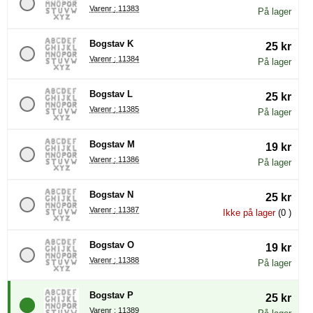
Varenr : 11383
På lager
Bogstav K
25 kr
Varenr : 11384
På lager
Bogstav L
25 kr
Varenr : 11385
På lager
Bogstav M
19 kr
Varenr : 11386
På lager
Bogstav N
25 kr
Varenr : 11387
Ikke på lager
(0 )
Bogstav O
19 kr
Varenr : 11388
På lager
Bogstav P
25 kr
Varenr : 11389