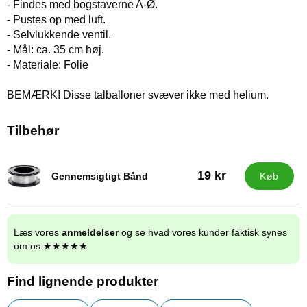
- Findes med bogstaverne A-Ø.
- Pustes op med luft.
- Selvlukkende ventil.
- Mål: ca. 35 cm høj.
- Materiale: Folie
BEMÆRK! Disse talballoner svæver ikke med helium.
Tilbehør
19 kr
Gennemsigtigt Bånd
Køb
Varenr 32222
Læs vores
anmeldelser
og se hvad vores kunder faktisk synes
om os ★★★★★
Find lignende produkter