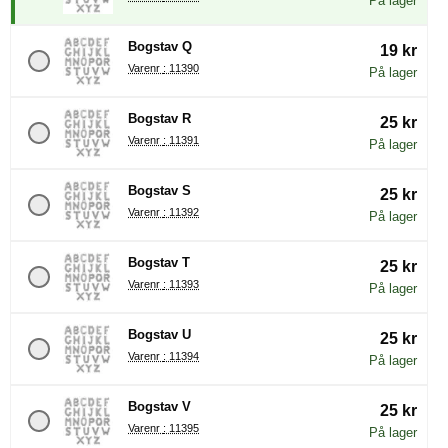
På lager
Bogstav Q
19 kr
Varenr : 11390
På lager
Bogstav R
25 kr
Varenr : 11391
På lager
Bogstav S
25 kr
Varenr : 11392
På lager
Bogstav T
25 kr
Varenr : 11393
På lager
Bogstav U
25 kr
Varenr : 11394
På lager
Bogstav V
25 kr
Varenr : 11395
På lager