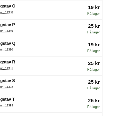
gstav O
19 kr
Varenr : 11388
På lager
gstav P
25 kr
Varenr : 11389
På lager
gstav Q
19 kr
Varenr : 11390
På lager
gstav R
25 kr
Varenr : 11391
På lager
gstav S
25 kr
Varenr : 11392
På lager
gstav T
25 kr
Varenr : 11393
På lager