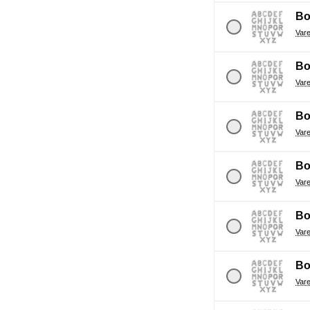
Bo
Bo
Bo
Bo
Bo
Bo