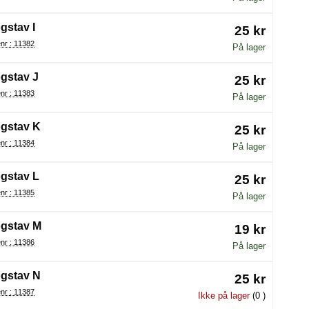
gstav I
25 kr
Varenr : 11382
På lager
gstav J
25 kr
Varenr : 11383
På lager
gstav K
25 kr
Varenr : 11384
På lager
gstav L
25 kr
Varenr : 11385
På lager
gstav M
19 kr
Varenr : 11386
På lager
gstav N
25 kr
Varenr : 11387
Ikke på lager
(0 )