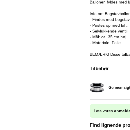
Ballonen fyldes med l
Info om Bogstavballon
- Findes med bogstav
- Pustes op med luft.
- Selvlukkende ventil.
- Mål: ca. 35 cm høj.
- Materiale: Folie
BEMÆRK! Disse talbal
Tilbehør
Gennemsigt
Varenr 32222
Læs vores
anmelde
Find lignende pr