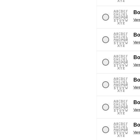
Bo
Bo
Bo
Bo
Bo
Bo