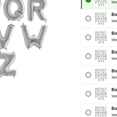
Bo
Bo
Bo
Bo
Bo
Bo