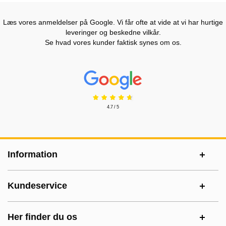
Læs vores anmeldelser på Google. Vi får ofte at vide at vi har hurtige
leveringer og beskedne vilkår.
Se hvad vores kunder faktisk synes om os.
Prisjakt Anmeldelser: 4.7 Stjerne
4.7 / 5
Sidefodsinhold Blandet info og links
Information
Kundeservice
Her finder du os