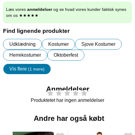
Læs vores
anmeldelser
og se hvad vores kunder faktisk synes
om os ★★★★★
Find lignende produkter
Udklædning
Kostumer
Sjove Kostumer
Herrekostumer
Oktoberfest
Vis flere
(1 mere)
Egenskaper
Anmeldelser
Produktetet har ingen anmeldelser
Andre har også købt