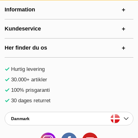
Sidefodsinhold Blandet info og links
Information
Kundeservice
Her finder du os
Hurtig levering
30.000+ artikler
100% prisgaranti
30 dages returret
Danmark