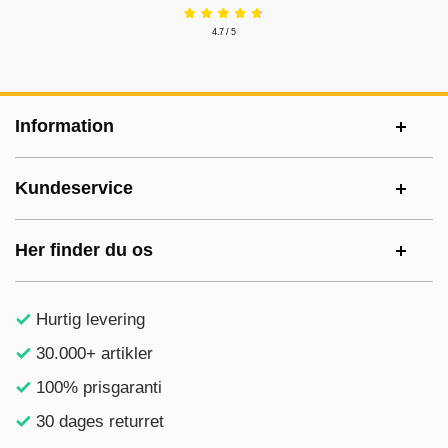
4.7 / 5
Sidefodsinhold Blandet info og links
Information
Kundeservice
Her finder du os
Hurtig levering
30.000+ artikler
100% prisgaranti
30 dages returret