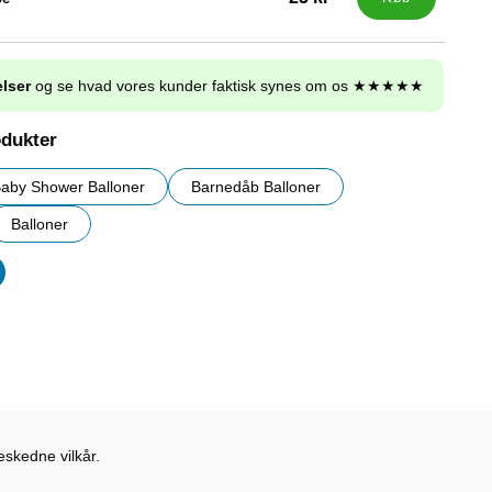
lser
og se hvad vores kunder faktisk synes om os ★★★★★
odukter
aby Shower Balloner
Barnedåb Balloner
Balloner
er
eskedne vilkår.