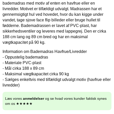
bademadras med motiv af enten en havfrue eller en
livredder. Motivet er tilfældigt udvalgt. Madrassen har et
gennemsigtigt hul ved hovedet, hvor du kan kigge under
vandet, tage sjove face flip billeder eller bruge hullet til
fødderne. Bademadrassen er lavet af PVC-plast, har
sikkerhedsventiler og leveres med lappegrej. Den er cirka
188 cm lang og 89 cm bred og har en maksimal
vægtkapacitet på 90 kg.
Information om Bademadras Havfrue/Livredder
- Oppustelig bademadras
- Materiale PVC-plast
- Mål cirka 188 x 89 cm
- Maksimal vægtkapacitet cirka 90 kg
- Sælges enkeltvis med tilfældigt udvalgt motiv (havfrue eller
livredder)
Læs vores
anmeldelser
og se hvad vores kunder faktisk synes
om os ★★★★★