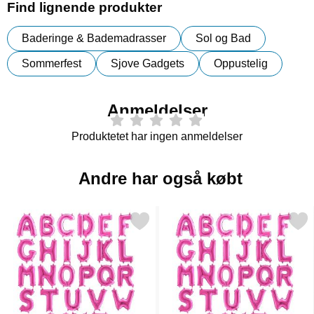
Find lignende produkter
Baderinge & Bademadrasser
Sol og Bad
Sommerfest
Sjove Gadgets
Oppustelig
Anmeldelser
Produktetet har ingen anmeldelser
Andre har også købt
Markér bogstavballon Pink Mini F som favorit
Markér bogstavballon Pink