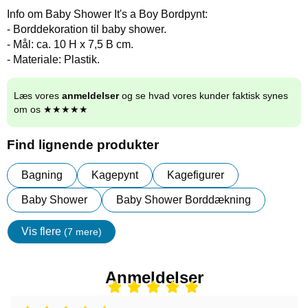
Info om Baby Shower It's a Boy Bordpynt:
- Borddekoration til baby shower.
- Mål: ca. 10 H x 7,5 B cm.
- Materiale: Plastik.
Læs vores
anmeldelser
og se hvad vores kunder faktisk synes
om os ★★★★★
Find lignende produkter
Bagning
Kagepynt
Kagefigurer
Baby Shower
Baby Shower Borddækning
Vis flere
(7 mere)
Egenskaper
Anmeldelser